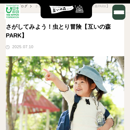
ブログ
さがしてみよう！虫とり冒険【互いの森PARK】
さがしてみよう！虫とり冒険【互いの森
PARK】
2025.07.10