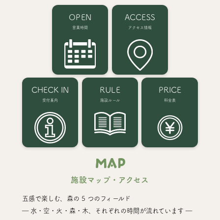
OPEN
ACCESS
営業時間
アクセス情報
CHECK IN
RULE
PRICE
受付案内
施設ルール
料金表
MAP
施設マップ・アクセス
五感で楽しむ、森の 5 つのフィールド
― 水・空・火・森・木、それぞれの時間が流れています ―