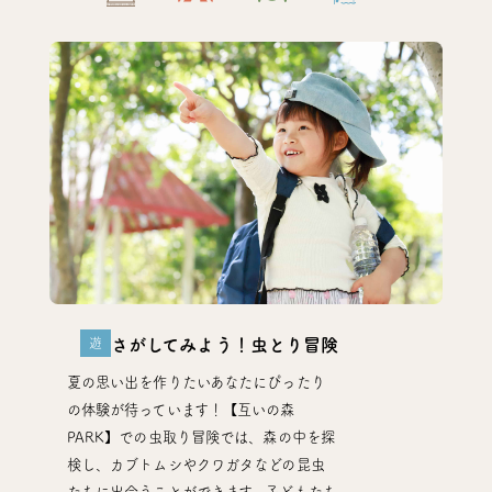
遊
さがしてみよう！虫とり冒険
夏の思い出を作りたいあなたにぴったり
の体験が待っています！【互いの森
PARK】での虫取り冒険では、森の中を探
検し、カブトムシやクワガタなどの昆虫
たちに出会うことができます。子どもたち