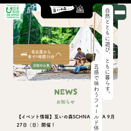
自然とともに遊び、ともに暮らす。
名古屋から
車で1時間15分
五感で味わうフィールド体験
足助の山奥
NEWS
お知らせ
【イベント情報】互いの森SCHNA FESTA 9月
27日（日）開催！