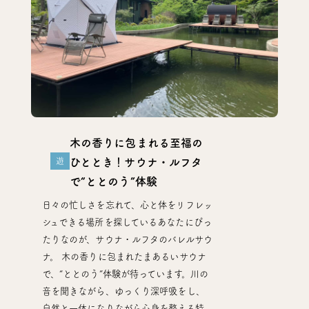
木の香りに包まれる至福の
遊
ひととき！サウナ・ルフタ
で“ととのう”体験
日々の忙しさを忘れて、心と体をリフレッ
シュできる場所を探しているあなたにぴっ
たりなのが、サウナ・ルフタのバレルサウ
ナ。 木の香りに包まれたまあるいサウナ
で、“ととのう”体験が待っています。川の
音を聞きながら、ゆっくり深呼吸をし、
自然と一体になりながら心身を整える特