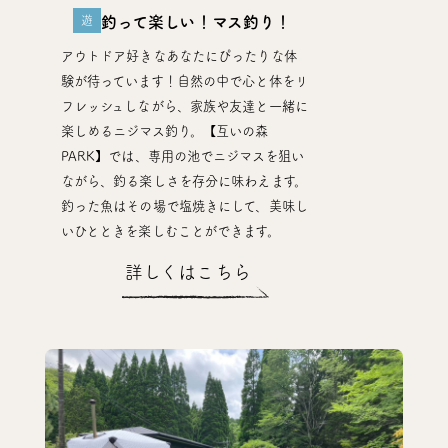
遊
釣って楽しい！マス釣り！
アウトドア好きなあなたにぴったりな体
験が待っています！自然の中で心と体をリ
フレッシュしながら、家族や友達と一緒に
楽しめるニジマス釣り。【互いの森
PARK】では、専用の池でニジマスを狙い
ながら、釣る楽しさを存分に味わえます。
釣った魚はその場で塩焼きにして、美味し
いひとときを楽しむことができます。
詳しくはこちら