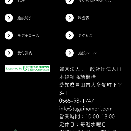
TOP
互いの森PARKとは
施設紹介
料金表
モデルコース
アクセス
受付案内
施設ルール
運営法人 : 一般社団法人日
本福祉協議機構
愛知県豊田市大多賀町下平
3-1
0565-98-1747
info@tagainomori.com
営業時間：10:00-18:00
定休日：毎週水曜日