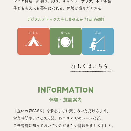
ジビエ料理、薪割り、釣り、キャンプ、サウナ、木工体験
子どもも大人も夢中になれる、体験が盛りだくさん
デジタルデトックスをしませんか？(wifi完備)
泊まる
食べる
遊ぶ
詳しくはこちら
INFORMATION
体験・施設案内
「互いの森PARK」を安心してお楽しみいただけるよう、
営業時間やアクセス方法、各エリアでのルールなど、
ご来場前に知っておいていただきたい情報をまとめました。