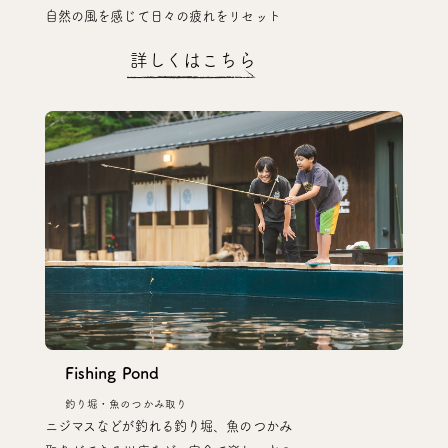
自然の風を感じて日々の疲れをリセット
詳しくはこちら
Fishing Pond
釣り堀・魚のつかみ取り
ニジマスなどが釣れる釣り堀、魚のつかみ