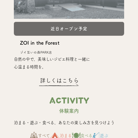
ZOI in the Forest
ゾイ互いの森PARK店
自然の中で、美味しいジビエ料理と一緒に
心温まる時間を。
詳しくはこちら
ACTIVITY
体験案内
泊まる・遊ぶ・食べる、あなたの楽しみ方を見つけよう
すべて
泊まる
食べる
遊ぶ