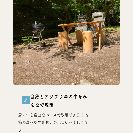
自然とアソブ♪森の中をみ
遊
んなで散策！
森の中を自由なペースで散策できる！ 季
節の草花や生き物との出会いを楽しもう
♪