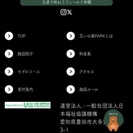
五感で味わうフィールド体験
TOP
互いの森PARKとは
施設紹介
料金表
モデルコース
アクセス
受付案内
施設ルール
運営法人 : 一般社団法人日
本福祉協議機構
愛知県豊田市大多賀町下平
3-1