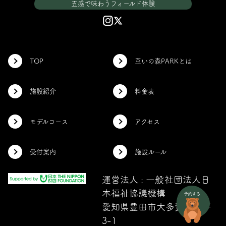
五感で味わうフィールド体験
TOP
互いの森PARKとは
施設紹介
料金表
モデルコース
アクセス
受付案内
施設ルール
運営法人 : 一般社団法人日
本福祉協議機構
愛知県豊田市大多賀町下平
3-1