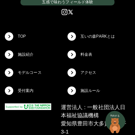
五感で味わうフィールド体験
TOP
互いの森PARKとは
施設紹介
料金表
モデルコース
アクセス
受付案内
施設ルール
運営法人 : 一般社団法人日
本福祉協議機構
愛知県豊田市大多賀町下平
3-1