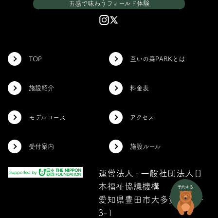
五感で味わうフィールド体験
TOP
互いの森PARKとは
施設紹介
料金表
モデルコース
アクセス
受付案内
施設ルール
運営法人 : 一般社団法人日
本福祉協議機構
愛知県豊田市大多賀町下平
3-1