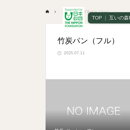
ブログ
竹炭パン（フル）
TOP
｜
互いの森
竹炭パン（フル）
2025.07.11