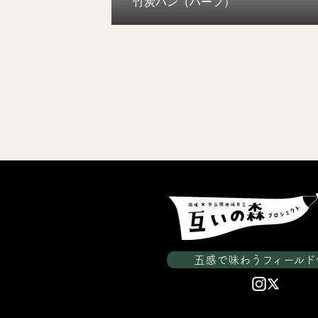
竹炭パン（ハーフ）
五感で味わうフィールド