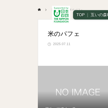
ブログ
米のパフェ
TOP
｜
互いの森
米のパフェ
2025.07.11