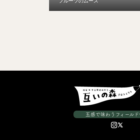
フルーツのムース
五感で味わうフィールド