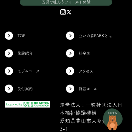
五感で味わうフィールド体験
TOP
互いの森PARKとは
施設紹介
料金表
モデルコース
アクセス
受付案内
施設ルール
運営法人 : 一般社団法人日
本福祉協議機構
愛知県豊田市大多賀町下平
3-1